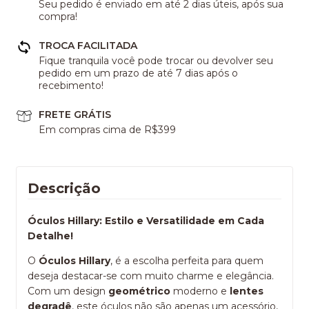
Seu pedido é enviado em até 2 dias úteis, após sua
compra!
TROCA FACILITADA
Fique tranquila você pode trocar ou devolver seu
pedido em um prazo de até 7 dias após o
recebimento!
FRETE GRÁTIS
Em compras cima de R$399
Descrição
Óculos Hillary: Estilo e Versatilidade em Cada
Detalhe!
O
Óculos Hillary
, é a escolha perfeita para quem
deseja destacar-se com muito charme e elegância.
Com um design
geométrico
moderno e
lentes
degradê
, este óculos não são apenas um acessório,