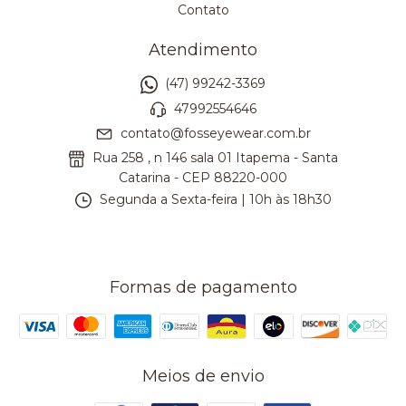
Contato
Atendimento
(47) 99242-3369
47992554646
contato@fosseyewear.com.br
Rua 258 , n 146 sala 01 Itapema - Santa
Catarina - CEP 88220-000
Segunda a Sexta-feira | 10h às 18h30
Formas de pagamento
Meios de envio