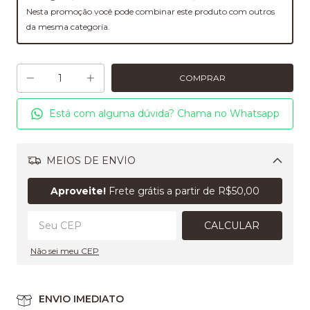
Nesta promoção você pode combinar este produto com outros
da mesma categoria.
Está com alguma dúvida? Chama no Whatsapp
MEIOS DE ENVIO
Alterar CEP
Aproveite!
Frete grátis a partir de
R$50,00
CALCULAR
Não sei meu CEP
ENVIO IMEDIATO