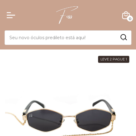
0
LEVE 2 PAGUE 1