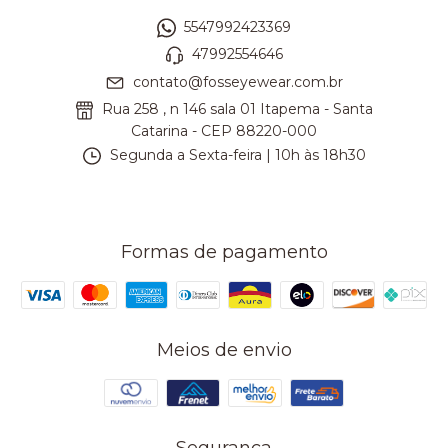
5547992423369
47992554646
contato@fosseyewear.com.br
Rua 258 , n 146 sala 01 Itapema - Santa
Catarina - CEP 88220-000
Segunda a Sexta-feira | 10h às 18h30
Formas de pagamento
Meios de envio
Segurança